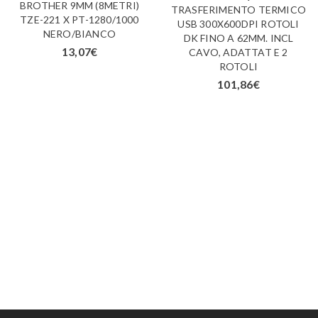
BROTHER 9MM (8METRI)
TRASFERIMENTO TERMICO
TZE-221 X PT-1280/1000
USB 300X600DPI ROTOLI
NERO/BIANCO
DK FINO A 62MM. INCL
13,07
€
CAVO, ADATTAT E 2
ROTOLI
101,86
€