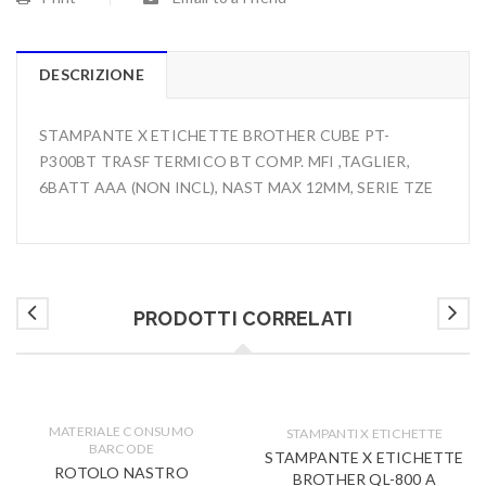
DESCRIZIONE
STAMPANTE X ETICHETTE BROTHER CUBE PT-
P300BT TRASF TERMICO BT COMP. MFI ,TAGLIER,
6BATT AAA (NON INCL), NAST MAX 12MM, SERIE TZE
PRODOTTI CORRELATI
MATERIALE CONSUMO
STAMPANTI X ETICHETTE
BARCODE
STAMPANTE X ETICHETTE
ROTOLO NASTRO
BROTHER QL-800 A