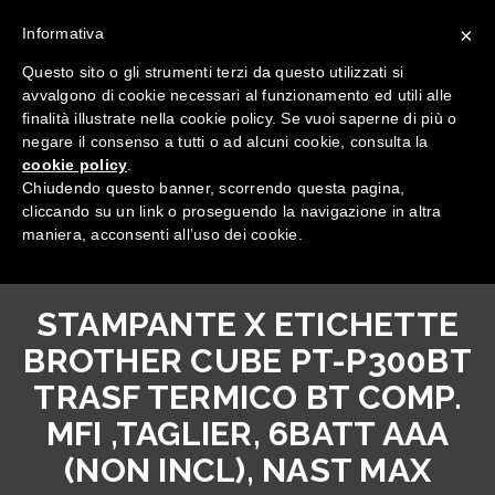
×
Informativa
Questo sito o gli strumenti terzi da questo utilizzati si
avvalgono di cookie necessari al funzionamento ed utili alle
finalità illustrate nella cookie policy. Se vuoi saperne di più o
negare il consenso a tutti o ad alcuni cookie, consulta la
cookie policy
.
Tutte le categorie
Chiudendo questo banner, scorrendo questa pagina,
cliccando su un link o proseguendo la navigazione in altra
maniera, acconsenti all’uso dei cookie.
STAMPANTE X ETICHETTE
BROTHER CUBE PT-P300BT
TRASF TERMICO BT COMP.
MFI ,TAGLIER, 6BATT AAA
(NON INCL), NAST MAX