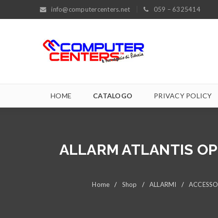
info@computercenters.net
059 – 6325414
HOME
CATALOGO
PRIVACY POLICY
ALLARM ATLANTIS OP
Home
/
Shop
/
ALLARMI
/
ACCESSO