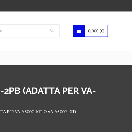
0,00
€
0
2PB (ADATTA PER VA-
TA PER VA-A500G-KIT O VA-A500P-KIT)