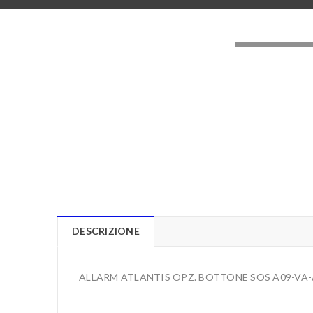
LOADING..
DESCRIZIONE
ALLARM ATLANTIS OPZ. BOTTONE SOS A09-VA-A