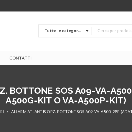
Tutte le categorie
CONTATTI
Z. BOTTONE SOS A09-VA-A500-
A500G-KIT O VA-A500P-KIT)
RI
/
ALLARM ATLANTIS OPZ. BOTTONE SOS A09-VA-A500-2PB (ADAT