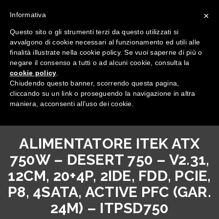
×
Informativa
Questo sito o gli strumenti terzi da questo utilizzati si
avvalgono di cookie necessari al funzionamento ed utili alle
finalità illustrate nella cookie policy. Se vuoi saperne di più o
negare il consenso a tutti o ad alcuni cookie, consulta la
cookie policy
.
Tutte le categorie
Chiudendo questo banner, scorrendo questa pagina,
cliccando su un link o proseguendo la navigazione in altra
maniera, acconsenti all’uso dei cookie.
ALIMENTATORE ITEK ATX
750W – DESERT 750 – V2.31,
12CM, 20+4P, 2IDE, FDD, PCIE,
P8, 4SATA, ACTIVE PFC (GAR.
24M) – ITPSD750