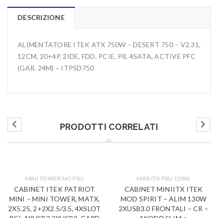
DESCRIZIONE
ALIMENTATORE ITEK ATX 750W – DESERT 750 – V2.31,
12CM, 20+4P, 2IDE, FDD, PCIE, P8, 4SATA, ACTIVE PFC
(GAR. 24M) – ITPSD750
PRODOTTI CORRELATI
MINI TOWER NO PSU
MINI ITX PSU 120W
CABINET ITEK PATRIOT
CABINET MINIITX ITEK
MINI – MINI TOWER, MATX,
MOD SPIRIT – ALIM 130W
2X5.25, 2+2X2.5/3.5, 4XSLOT
2XUSB3.0 FRONTALI – CR –