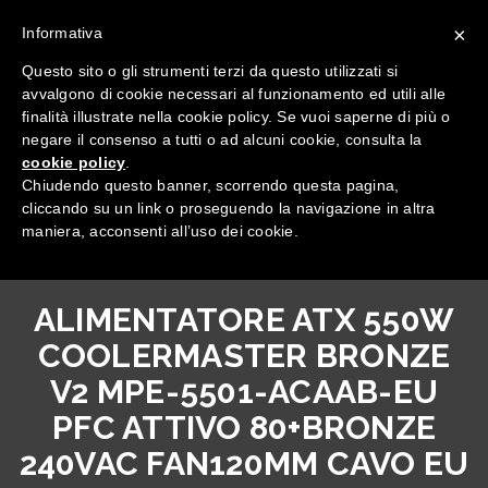
×
Informativa
Questo sito o gli strumenti terzi da questo utilizzati si
avvalgono di cookie necessari al funzionamento ed utili alle
finalità illustrate nella cookie policy. Se vuoi saperne di più o
negare il consenso a tutti o ad alcuni cookie, consulta la
cookie policy
.
Tutte le categorie
Chiudendo questo banner, scorrendo questa pagina,
cliccando su un link o proseguendo la navigazione in altra
maniera, acconsenti all’uso dei cookie.
ALIMENTATORE ATX 550W
COOLERMASTER BRONZE
V2 MPE-5501-ACAAB-EU
PFC ATTIVO 80+BRONZE
240VAC FAN120MM CAVO EU