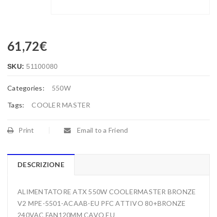
61,72
€
SKU:
51100080
Categories:
550W
Tags:
COOLER MASTER
Print
Email to a Friend
DESCRIZIONE
ALIMENTATORE ATX 550W COOLERMASTER BRONZE
V2 MPE-5501-ACAAB-EU PFC ATTIVO 80+BRONZE
240VAC FAN120MM CAVO EU