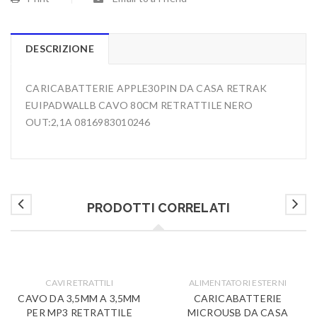
DESCRIZIONE
CARICABATTERIE APPLE30PIN DA CASA RETRAK
EUIPADWALLB CAVO 80CM RETRATTILE NERO
OUT:2,1A 0816983010246
PRODOTTI CORRELATI
CAVI RETRATTILI
ALIMENTATORI ESTERNI
CAVO DA 3,5MM A 3,5MM
CARICABATTERIE
PER MP3 RETRATTILE
MICROUSB DA CASA