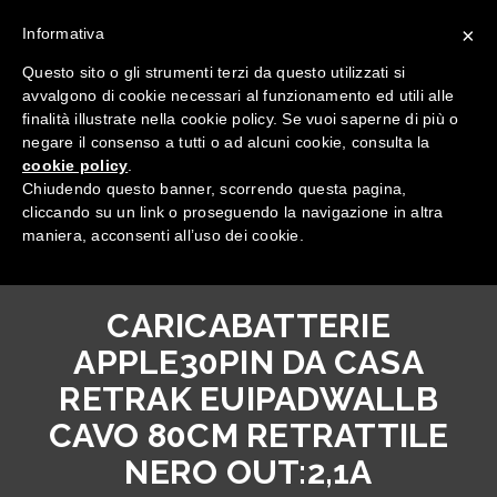
×
Informativa
Questo sito o gli strumenti terzi da questo utilizzati si
avvalgono di cookie necessari al funzionamento ed utili alle
finalità illustrate nella cookie policy. Se vuoi saperne di più o
negare il consenso a tutti o ad alcuni cookie, consulta la
cookie policy
.
Tutte le categorie
Chiudendo questo banner, scorrendo questa pagina,
cliccando su un link o proseguendo la navigazione in altra
maniera, acconsenti all’uso dei cookie.
CARICABATTERIE
APPLE30PIN DA CASA
RETRAK EUIPADWALLB
CAVO 80CM RETRATTILE
NERO OUT:2,1A