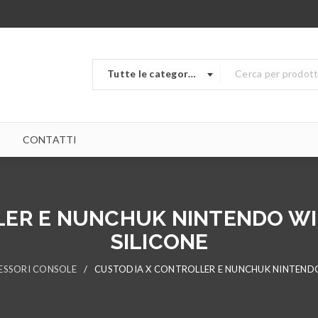
Tutte le categorie
CONTATTI
ER E NUNCHUK NINTENDO WII
SILICONE
ESSORI CONSOLE
/
CUSTODIA X CONTROLLER E NUNCHUK NINTENDO