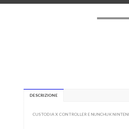
LOADING..
DESCRIZIONE
CUSTODIA X CONTROLLER E NUNCHUK NINTEND