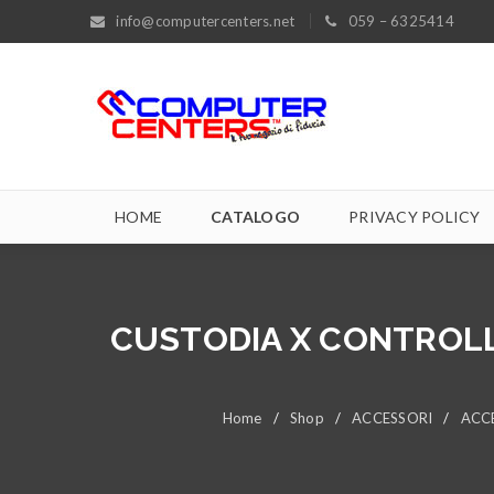
info@computercenters.net
059 – 6325414
HOME
CATALOGO
PRIVACY POLICY
CUSTODIA X CONTROLL
Home
/
Shop
/
ACCESSORI
/
ACC