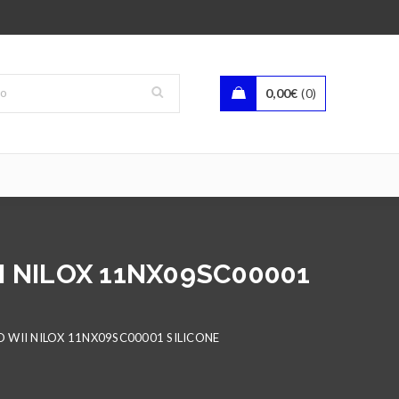
0,00
€
0
 NILOX 11NX09SC00001
 WII NILOX 11NX09SC00001 SILICONE