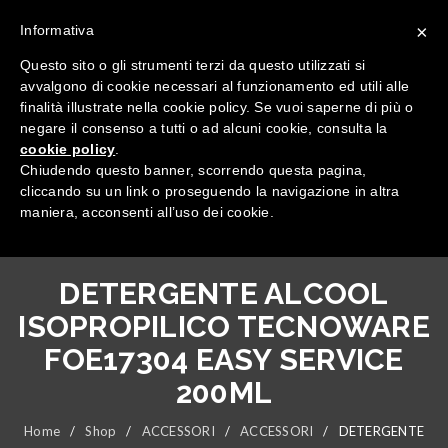
×
Informativa
Questo sito o gli strumenti terzi da questo utilizzati si
avvalgono di cookie necessari al funzionamento ed utili alle
finalità illustrate nella cookie policy. Se vuoi saperne di più o
negare il consenso a tutti o ad alcuni cookie, consulta la
cookie policy
.
Tutte le categorie
Chiudendo questo banner, scorrendo questa pagina,
cliccando su un link o proseguendo la navigazione in altra
maniera, acconsenti all’uso dei cookie.
DETERGENTE ALCOOL
ISOPROPILICO TECNOWARE
FOE17304 EASY SERVICE
200ML
Home
/
Shop
/
ACCESSORI
/
ACCESSORI
/
DETERGENTE